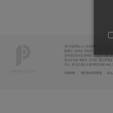
경기다문화뉴스 | (주)파파야스토리홀딩스 | 
발행인 : 송하성 | 편집인 : 송하성 | 인터
인터넷신문사업 등록일 : 2022년 3월 18일 
청소년 보호 책임자 : 이지은 | 통신판매업 
주소 : 경기도 용인시 동백죽전대로 444
이용약관
개인정보처리방침
EUL