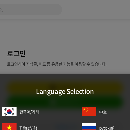
로그인
로그인하여 지식글, 피드 등 유용한 기능을 이용할 수 있습니다.
카카오로 시작
Language Selection
네이버로 시작
한국어/기타
中文
이메일로 시작
Tiếng Việt
русский