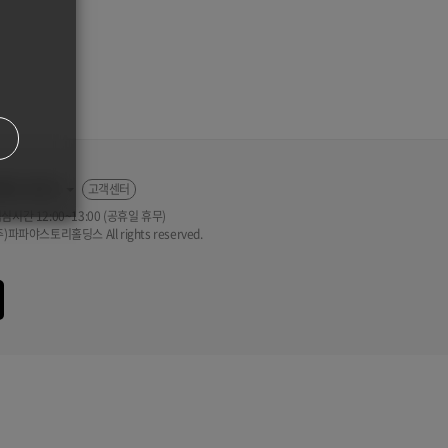
001-0211
고객센터
 점심시간 12:00~13:00 (공휴일 휴무)
(주)파파야스토리홀딩스 All rights reserved.