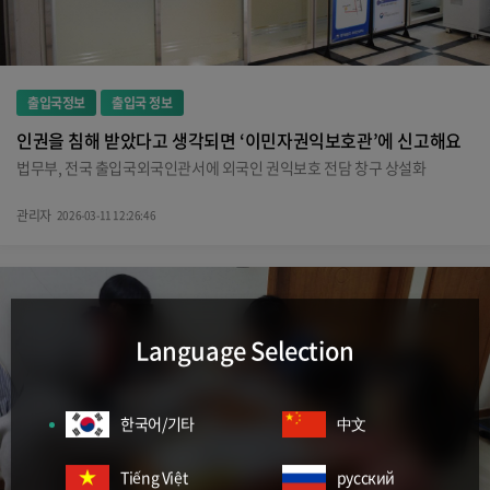
출입국정보
출입국 정보
인권을 침해 받았다고 생각되면 ‘이민자권익보호관’에 신고해요
법무부, 전국 출입국외국인관서에 외국인 권익보호 전담 창구 상설화
관리자
2026-03-11 12:26:46
Language Selection
한국어/기타
中文
Tiếng Việt
русский