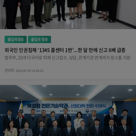
출입국정보
출입국 정보
외국인 인권침해 ‘1345 콜센터 1번’...한 달 만에 신고 6배 급증
법무부, 20개 다국어로 피해 신고접수, 상담, 관계기관 연계까지 원스톱 지원
관리자
2026-07-07 14:38:16