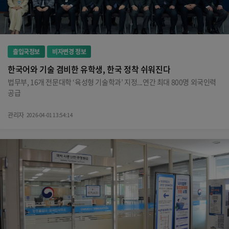
출입국정보
비자변경 정보
한국어와 기술 겸비한 유학생, 한국 정착 쉬워진다
법무부, 16개 전문대학 ‘육성형 기술학과’ 지정...연간 최대 800명 외국인력
공급
관리자
2026-04-01 13:54:14