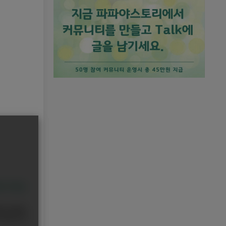
화기자단
혼이민자들의
 작성하고 한