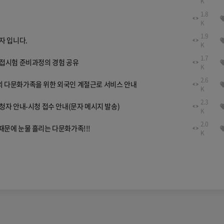
K
1.8
K
1.9
자 입니다.
K
1.7
면접시험 준비과정의 경험 공유
K
2.6
 다문화가족을 위한 외국인 계절근로 서비스 안내
K
2.3
청자 안내-시청 접수 안내(문자 메시지 발송)
K
2.0
문에 눈물 흘리는 다문화가족!!!
K