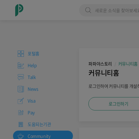
포털홈
파파야스토리
커뮤니티홈
Help
커뮤니티홈
Talk
로그인하여 커뮤니티를 개설하
News
Visa
로그인하기
Pay
도움되는기관
Community