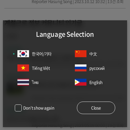
Reporter Hasung Song | 2023.10.12 10:32 | 13건 조회
계절근로 정보 커뮤니티 인기글
Language Selection
글제목
공지사항
한국어/기타
中文
계절근로제도 때문에 눈물 흘리는 다문화가족!!!
Reporter Hasung Song | 2024.03.22 15:31 | 25건 조회
Tiếng Việt
русский
정보게시판
ไทย
English
현재 파파야스토리 계절근로 사업 추진 상황~^^
Reporter Hasung Song | 2023.05.16 10:33 | 22건 조회
Don’t show again
Close
정보게시판
경기도 P시의 계절근로 접수 임박
Reporter Hasung Song | 2023.05.09 00:00 | 19건 조회