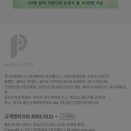
경기다문화뉴스 | (주)파파야스토리홀딩스 | 사업자등록번호 : 619-87-02273
발행인 : 송하성 | 편집인 : 송하성 | 인터넷신문사업 등록번호 : 경기 아53199
인터넷신문사업 등록일 : 2022년 3월 18일 |직업소개업 : 제2018-3040191-14-5-00022
호
청소년 보호 책임자 : 이지은 | 통신판매업 신고 : 제2021-용인기흥-2185호
주소 : 경기도 용인시 동백죽전대로 444, 7층 용인시창업지원센터 8호
고객센터
031-8001-0211
고객센터
평일 09:00~18:00 / 점심시간 12:00~13:00 (공휴일 휴무)
Copyright ⓒ 2021 (주)파파야스토리홀딩스 All rights reserved.