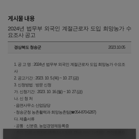
게시물 내용
2024년 법무부 외국인 계절근로자 도입 희망농가 수
요조사 공고
경상북도 청송군
2023.10.05
1. 공 고 명 : 2024년 법무부 외국인 계절근로자 도입 희망농가 수요조
사
2. 공고기간 : 2023. 10. 5.(목) ~ 10. 27.(금)
3. 신청방법 : 방문 신청
가. 신청기간 : 2023. 10. 16.(월) ~ 10. 27.(금)
나. 신 청 처
- 읍면사무소 산업담당
- 청송군청 농촌활력과 희망농촌팀(☎054-870-6287)
다. 제출서류
- 공통 : 신분증, 농업경영체등록증
- 추가 인원 신청자(미취학자녀 양육, 65세 이상 가구원) : 주민등록등