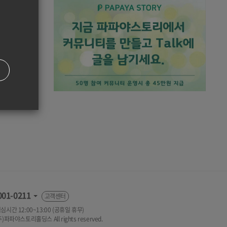
001-0211
고객센터
 점심시간 12:00~13:00 (공휴일 휴무)
(주)파파야스토리홀딩스 All rights reserved.