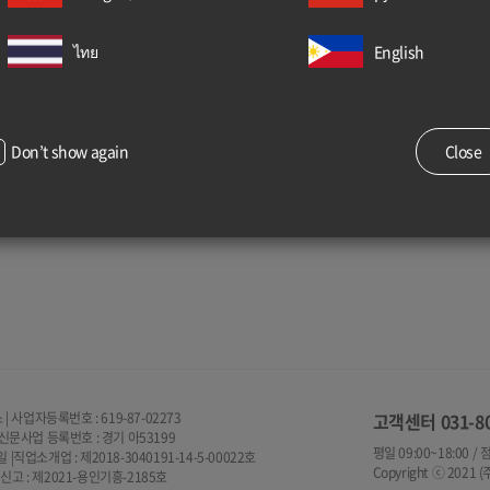
ไทย
English
Don’t show again
Close
사업자등록번호 : 619-87-02273
고객센터
031-8
넷신문사업 등록번호 : 경기 아53199
평일 09:00~18:00 /
|직업소개업 : 제2018-3040191-14-5-00022호
Copyright ⓒ 2021 
신고 : 제2021-용인기흥-2185호