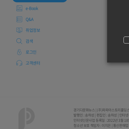
e-Book
Q&A
취업정보
검색
로그인
고객센터
경기다문화뉴스 | (주)파파야스토리홀딩스 | 
발행인 : 송하성 | 편집인 : 송하성 | 인터
인터넷신문사업 등록일 : 2022년 3월 18일 
청소년 보호 책임자 : 이지은 | 통신판매업 