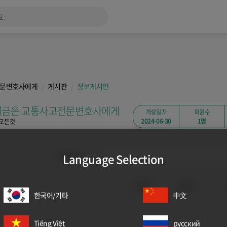
전문변호사에게
게시판
정보게시판
금은 교통사고전문변호사에게
개설일자
회원수
2024-06-30
1명
 모든것
Language Selection
작성자
조회수
한국어/기타
中文
Tiếng Việt
русский