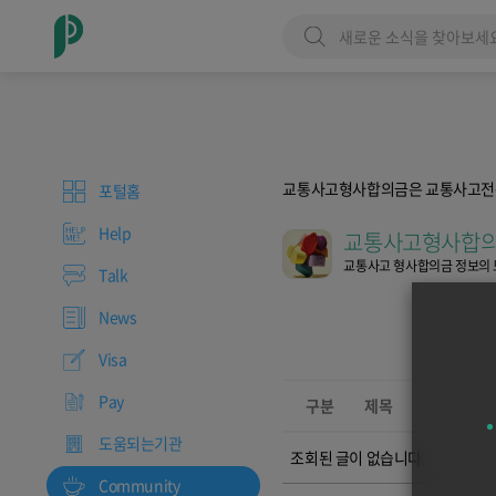
교통사고형사합의금은 교통사고
포털홈
Help
교통사고형사합의
교통사고 형사합의금 정보의
Talk
News
Visa
Pay
구분
제목
도움되는기관
조회된 글이 없습니다.
Community