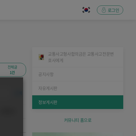
로그인
교통사고형사합의금은 교통사고전문변
호사에게
전체글
1건
공지사항
자유게시판
검색
정보게시판
등록일자
커뮤니티 홈으로