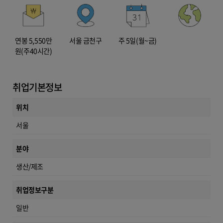
연봉 5,550만
서울 금천구
주 5일(월~금)
원(주40시간)
취업기본정보
위치
서울
분야
생산/제조
취업정보구분
일반