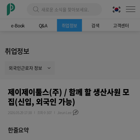
e-Book
Q&A
취업정보
검색
고객센터
취업정보
외국인근로자 정보
제이제이툴스(주) / 함께 할 생산사원 모
집(신입, 외국인 가능)
2026.05.29 17:38
조회수 307
Jieun Lee
한줄요약