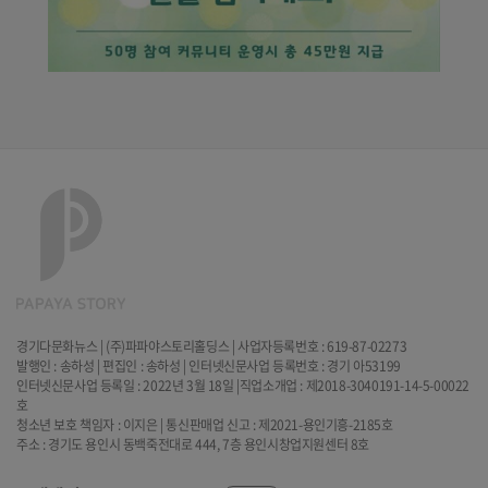
경기다문화뉴스 | (주)파파야스토리홀딩스 | 사업자등록번호 : 619-87-02273
발행인 : 송하성 | 편집인 : 송하성 | 인터넷신문사업 등록번호 : 경기 아53199
인터넷신문사업 등록일 : 2022년 3월 18일 |직업소개업 : 제2018-3040191-14-5-00022
호
청소년 보호 책임자 : 이지은 | 통신판매업 신고 : 제2021-용인기흥-2185호
주소 : 경기도 용인시 동백죽전대로 444, 7층 용인시창업지원센터 8호