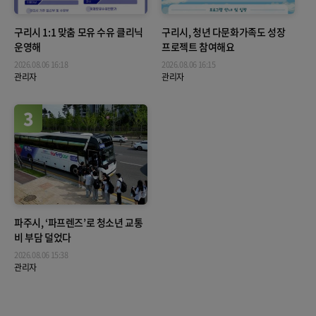
구리시 1:1 맞춤 모유 수유 클리닉
구리시, 청년 다문화가족도 성장
운영해
프로젝트 참여해요
2026.08.06 16:18
2026.08.06 16:15
관리자
관리자
3
파주시, ‘파프렌즈’로 청소년 교통
비 부담 덜었다
2026.08.06 15:38
관리자