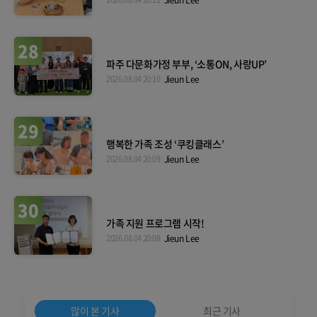
28
파주 다문화가정 부부, ‘소통ON, 사랑UP’
2026.08.04 20:10
Jieun Lee
29
행복한 가족 조성 ‘쿠킹클래스’
2026.08.04 20:09
Jieun Lee
30
가족 지원 프로그램 시작!
2026.08.04 20:08
Jieun Lee
많이 본 기사
최근 기사