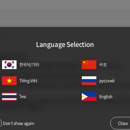
아요 1
Language Selection
은 확인하였습니다.
한국어/기타
中文
자와 그 가족들이 한국에 계절근로자로 들어오기 위해 애쓰고 있습니다.
 역할을 하기 위해 노력하고 있으나 쉽지 않습니다.
Tiếng Việt
русский
장이체는 현재 하실 필요가 없습니다. 그대로 접수됐으며 구체적인 성과가 나
니다.
ไทย
English
단체가 운영합니다. 지자체가 아닌 민간업자들이 사기를 치는 행위도 발생하
이 없도록 하시기 바랍니다)
Don’t show again
Close