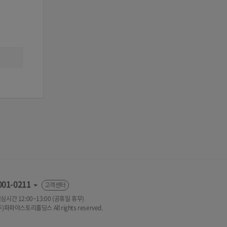
001-0211
고객센터
 점심시간 12:00~13:00 (공휴일 휴무)
(주)파파야스토리홀딩스 All rights reserved.