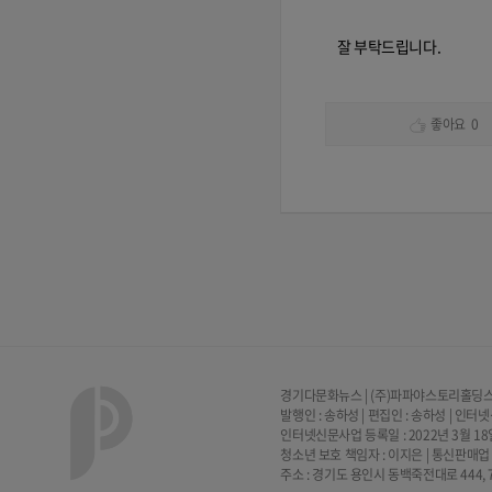
잘 부탁드립니다.
좋아요
0
경기다문화뉴스 | (주)파파야스토리홀딩스 | 
발행인 : 송하성 | 편집인 : 송하성 | 인터
인터넷신문사업 등록일 : 2022년 3월 18일 
청소년 보호 책임자 : 이지은 | 통신판매업 
주소 : 경기도 용인시 동백죽전대로 444