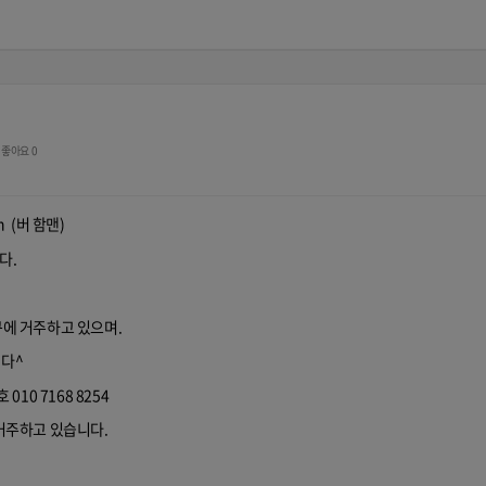
좋아요 0
n (버 함맨)
다.
에 거주하고 있으며.
다^
10 7168 8254
거주하고 있습니다.