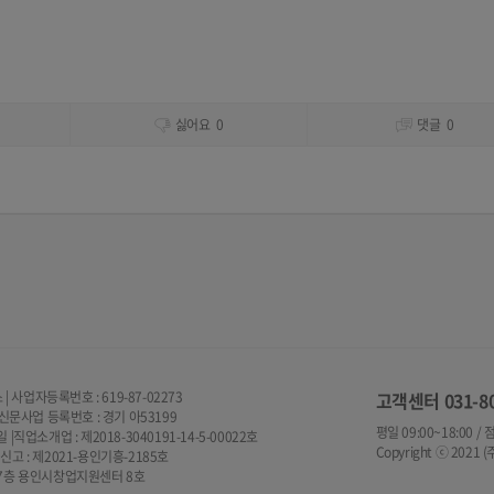
싫어요
0
댓글
0
사업자등록번호 : 619-87-02273
고객센터
031-8
넷신문사업 등록번호 : 경기 아53199
평일 09:00~18:00 /
|직업소개업 : 제2018-3040191-14-5-00022호
Copyright ⓒ 2021 
신고 : 제2021-용인기흥-2185호
, 7층 용인시창업지원센터 8호