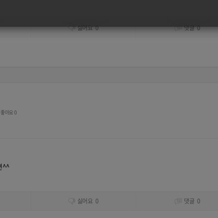
싫어요
0
댓글
0
좋아요 0
면^^
싫어요
0
댓글
0