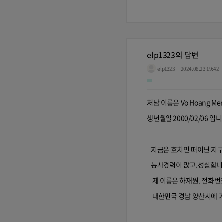
elp1323의 답변
elp1323
2024.08.23 19:42
처남 이름은 Vo Hoang Me
생년월일 2000/02/06 입니
지금은 호치민 떠이닌 지구
농사경력이 많고.성실합니
제 이름은 하재원. 전화번호 0
대한민국 경남 양산시에 