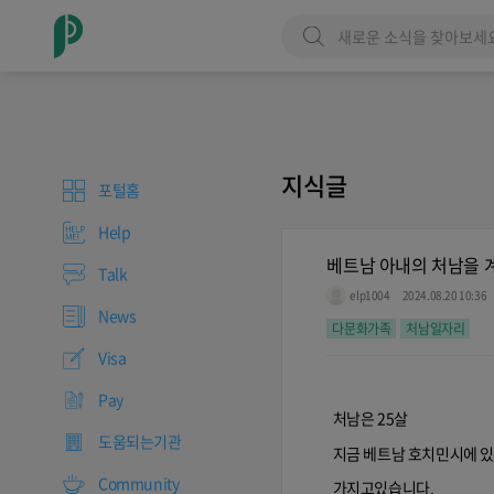
지식글
포털홈
Help
베트남 아내의 처남을 
Talk
elp1004
2024.08.20 10:36
News
다문화가족
처남일자리
Visa
Pay
처남은 25살
도움되는기관
지금 베트남 호치민시에 있으
Community
가지고있습니다.