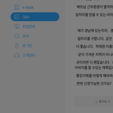
베트남 근무환경이 열악하
e-Book
일자리를 얻을 수 있는 비자를
Q&A
취업정보
제가 경남에 있는지라. 경
검색
일자리를 구합니다. 같은
로그인
더 좋습니다. 하재원 이름
굳이 가까운 지역이 아니라
고객센터
곳이라면 다 괜찮습니다. 
이바지를 할 수있는 재목입
통장이체를 어떻게 해야하는
한번 신청가능한 건가요? 제 
좋아요
0