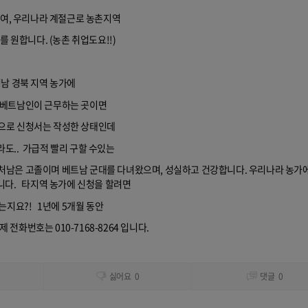
여, 우리나라 계절근로 농촌지역
 원합니다. (농촌 취업도요!!)
남 경북 지역 농가에
 베트남인이 근무하는 곳이면
으로 신청서는 작성한 상태인데
도.. 가급적 빨리 구할 수있는
처남은 고졸이며 베트남 군대를 다녀왔으며, 성실하고 건강합니다. 우리나라 농가
니다.
타지역 농가에 신청을 할려면
지요?! 1년에 5개월 동안
전화번호는 010-7168-8264 입니다.
싫어요
0
댓글
0