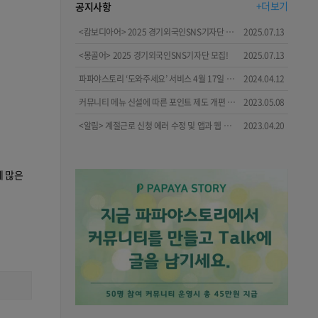
+더보기
공지사항
<캄보디아어> 2025 경기외국인SNS기자단 모집!
2025.07.13
<몽골어> 2025 경기외국인SNS기자단 모집!
2025.07.13
파파야스토리 ‘도와주세요’ 서비스 4월 17일 시작!🤗😋🙂
2024.04.12
커뮤니티 메뉴 신설에 따른 포인트 제도 개편 안내
2023.05.08
<알림> 계절근로 신청 에러 수정 및 앱과 웹 메뉴 개편 안내
2023.04.20
에 많은