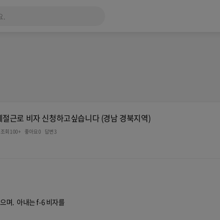
계절근로 비자 신청하고싶습니다 (경남 경북지역)
조회 100+
좋아요 0
답변 3
며. 아내는 f-6 비자를