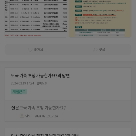
좋아요
댓글
모국 가족 초청 가능한가요?의 답변
2024.02.19 17:24
좋아요 0
계절근로
질문
모국 가족 초청 가능한가요?
vlnu
2024.02.19 17:24
임신 중인 여성 취직 가능할 까요?의 답변