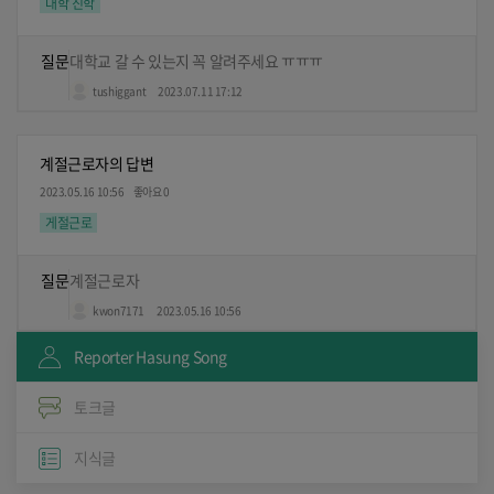
대학 진학
질문
대학교 갈 수 있는지 꼭 알려주세요 ㅠㅠㅠ
tushiggant
2023.07.11 17:12
계절근로자의 답변
2023.05.16 10:56
좋아요 0
게절근로
질문
계절근로자
kwon7171
2023.05.16 10:56
Reporter Hasung Song
토크글
지식글