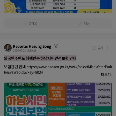
좋아요
댓글
Reporter Hasung Song
공개
2026-07-23 17:19:28
외국인주민도 혜택받는 하남시민안전보험 안내
보험관련 안내
https://www.hanam.go.kr/www/selectMisaWaterPark
ResveWeb.do?key=8024
더보기