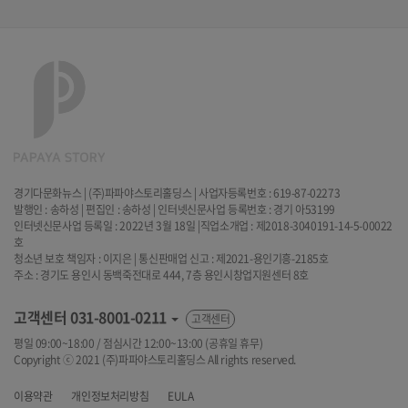
경기다문화뉴스 | (주)파파야스토리홀딩스 | 사업자등록번호 : 619-87-02273
발행인 : 송하성 | 편집인 : 송하성 | 인터넷신문사업 등록번호 : 경기 아53199
인터넷신문사업 등록일 : 2022년 3월 18일 |직업소개업 : 제2018-3040191-14-5-00022
호
청소년 보호 책임자 : 이지은 | 통신판매업 신고 : 제2021-용인기흥-2185호
주소 : 경기도 용인시 동백죽전대로 444, 7층 용인시창업지원센터 8호
고객센터
031-8001-0211
고객센터
평일 09:00~18:00 / 점심시간 12:00~13:00 (공휴일 휴무)
Copyright ⓒ 2021 (주)파파야스토리홀딩스 All rights reserved.
이용약관
개인정보처리방침
EULA