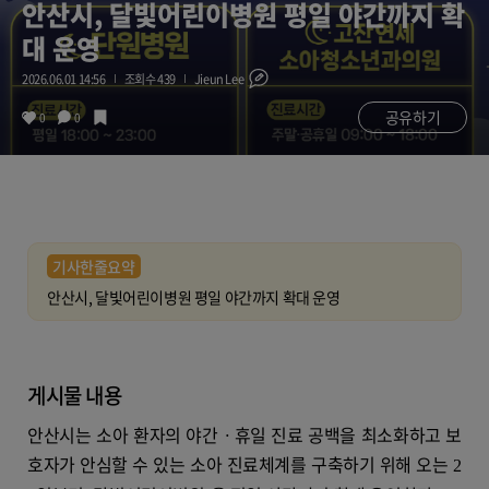
안산시, 달빛어린이병원 평일 야간까지 확
대 운영
2026.06.01 14:56
조회수 439
Jieun Lee
공유하기
0
0
기사한줄요약
안산시, 달빛어린이병원 평일 야간까지 확대 운영
게시물 내용
안산시는 소아 환자의 야간
ㆍ
휴일 진료 공백을 최소화하고 보
호자가 안심할 수 있는 소아 진료체계를 구축하기 위해 오는
2