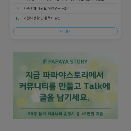
9
가족 함께 배워요 ‘양성평등 문화’
10
과천시 생활 안내 책자 발간
+ 더보기