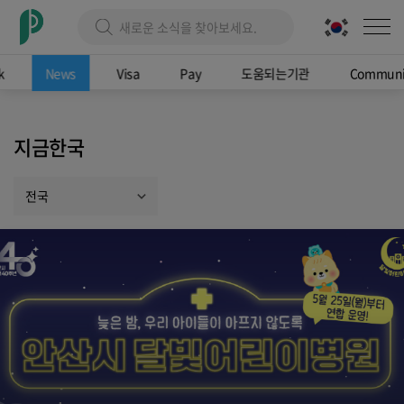
k
News
Visa
Pay
도움되는기관
Communi
지금한국
전국