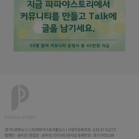
경기다문화뉴스 | (주)파파야스토리홀딩스 | 사업자등록번호 : 619-87-02273
발행인 : 송하성 | 편집인 : 송하성 | 인터넷신문사업 등록번호 : 경기 아53199