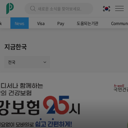
k
News
Visa
Pay
도움되는기관
Communi
지금한국
전국