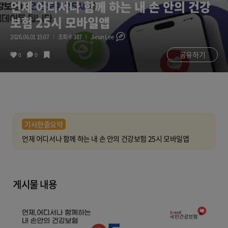
언제 어디서나 함께 하는 내 손 안의 건강
보험 25시 모바일앱
2026.06.01 15:07
조회수 387
Jieun Lee
공유하기
0
0
기사한줄요약
언제 어디서나 함께 하는 내 손 안의 건강보험 25시 모바일앱
게시물 내용