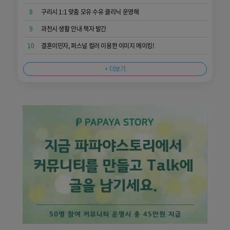
8
구리시 1:1 맞춤 모유 수유 클리닉 운영해
9
과천시 생활 안내 책자 발간
10
결혼이민자, 퍼스널 컬러 이용한 이미지 메이킹!
+ 더보기