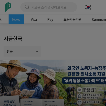
k
News
Visa
Pay
도움되는기관
Communi
지금한국
전국