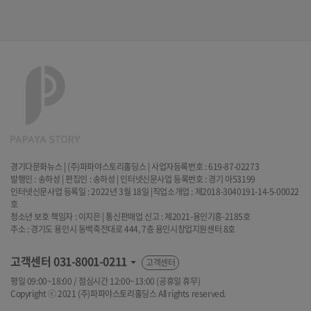
경기다문화뉴스 | (주)파파야스토리홀딩스 | 사업자등록번호 : 619-87-02273
발행인 : 송하성 | 편집인 : 송하성 | 인터넷신문사업 등록번호 : 경기 아53199
인터넷신문사업 등록일 : 2022년 3월 18일 |직업소개업 : 제2018-3040191-14-5-00022
호
청소년 보호 책임자 : 이지은 | 통신판매업 신고 : 제2021-용인기흥-2185호
주소 : 경기도 용인시 동백죽전대로 444, 7층 용인시창업지원센터 8호
고객센터
031-8001-0211
고객센터
평일 09:00~18:00 / 점심시간 12:00~13:00 (공휴일 휴무)
Copyright ⓒ 2021 (주)파파야스토리홀딩스 All rights reserved.